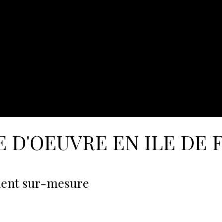
E D'OEUVRE EN ILE DE 
ment sur-mesure