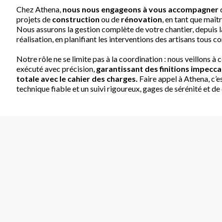
Chez Athena,
nous nous engageons à vous accompagner
projets de
construction
ou de
rénovation
, en tant que maî
Nous assurons la gestion complète de votre chantier, depuis l
réalisation, en planifiant les interventions des artisans tous co
Notre rôle ne se limite pas à la coordination : nous veillons à 
exécuté avec précision,
garantissant des finitions impecc
totale avec le cahier des charges.
Faire appel à Athena, c’e
technique fiable et un suivi rigoureux, gages de sérénité et de 