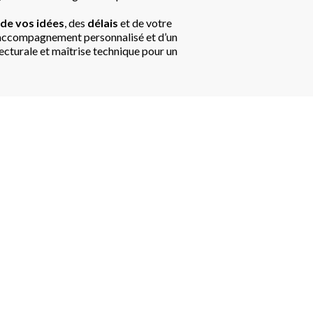
 de vos idées
, des
délais
et de votre
n accompagnement personnalisé et d’un
itecturale et maîtrise technique pour un