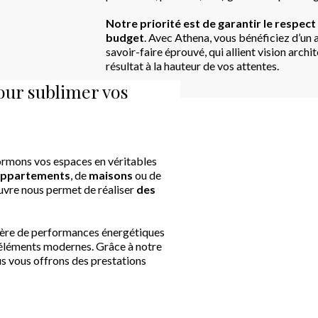
Notre priorité est de garantir le respect
budget
. Avec Athena, vous bénéficiez d’u
savoir-faire éprouvé, qui allient vision arch
résultat à la hauteur de vos attentes.
ur sublimer vos
formons vos espaces en véritables
appartements
, de
maisons
ou de
œuvre nous permet de réaliser
des
tière de performances énergétiques
s éléments modernes. Grâce à notre
ous vous offrons des prestations