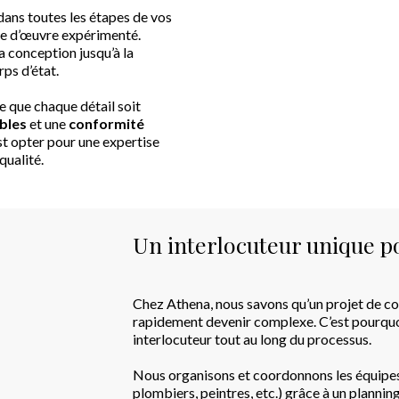
dans toutes les étapes de vos
tre d’œuvre expérimenté.
a conception jusqu’à la
rps d’état.
ce que chaque détail soit
ables
et une
conformité
st opter pour une expertise
qualité.
Un interlocuteur unique po
Chez Athena, nous savons qu’un projet de co
rapidement devenir complexe. C’est pourquo
interlocuteur tout au long du processus.
Nous organisons et coordonnons les équipes 
plombiers, peintres, etc.) grâce à un plannin